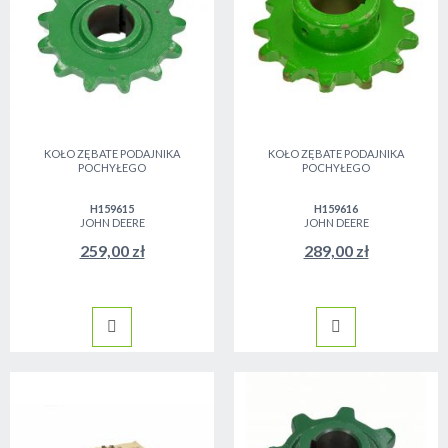
KOŁO ZĘBATE PODAJNIKA
KOŁO ZĘBATE PODAJNIKA
POCHYŁEGO
POCHYŁEGO
H159615
H159616
JOHN DEERE
JOHN DEERE
259,00 zł
289,00 zł