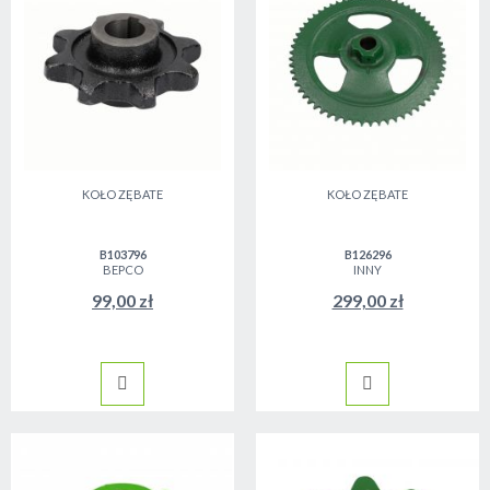
KOŁO ZĘBATE
KOŁO ZĘBATE
B103796
B126296
BEPCO
INNY
99,00 zł
299,00 zł