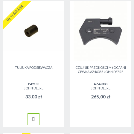
BESTSELLER
TULEJKA PODSIEWACZA
CZUJNIK PRĘDKOŚCI MŁOCARNI
CEWKA AZ46388 JOHN DEERE
P42100
AZ46388
JOHN DEERE
JOHN DEERE
33,00 zł
265,00 zł