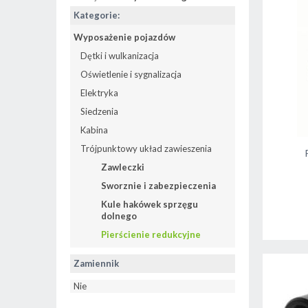
Kategorie:
Wyposażenie pojazdów
Dętki i wulkanizacja
Oświetlenie i sygnalizacja
Elektryka
Siedzenia
Kabina
Trójpunktowy układ zawieszenia
Zawleczki
Sworznie i zabezpieczenia
Kule hakówek sprzęgu
dolnego
Pierścienie redukcyjne
Zamiennik
Nie