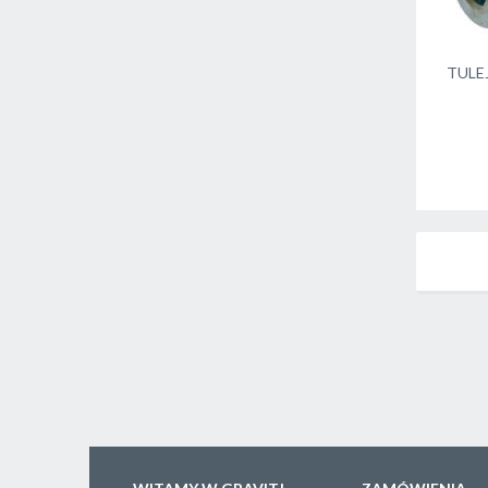
TULEJ