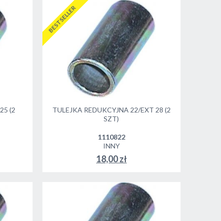
BESTSELLER
5 (2
TULEJKA REDUKCYJNA 22/EXT 28 (2
SZT)
1110822
INNY
18,00 zł