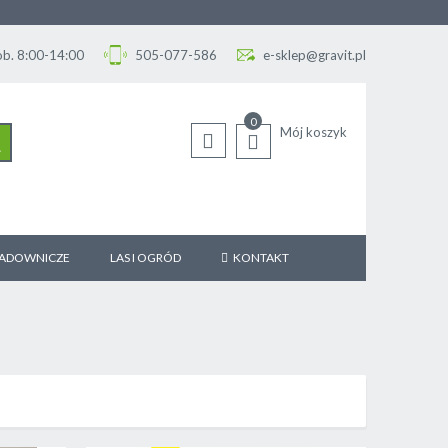
Sob. 8:00-14:00
505-077-586
e-sklep@gravit.pl
0
Mój koszyk
SZUKAJ
SADOWNICZE
LAS I OGRÓD
KONTAKT