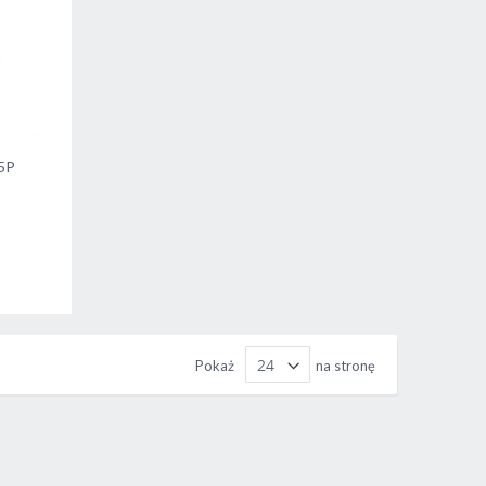
5P
Pokaż
na stronę