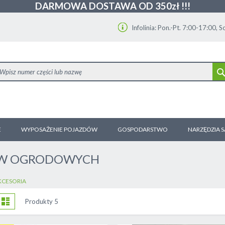
DARMOWA DOSTAWA OD 350zł !!!
Infolinia: Pon.-Pt. 7:00-17:00, 
E
WYPOSAŻENIE POJAZDÓW
GOSPODARSTWO
NARZĘDZIA 
ÓW OGRODOWYCH
KCESORIA
obacz
tka
Lista
Produkty
5
ako