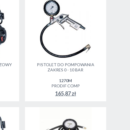
AZOWY
PISTOLET DO POMPOWANIA
ZAKRES 0 - 10 BAR
1270M
PRODIF COMP
165,87 zł