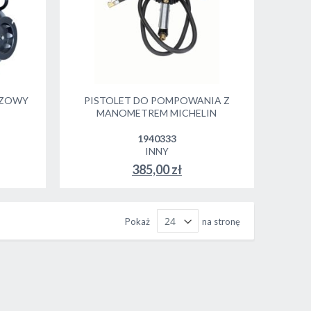
AZOWY
PISTOLET DO POMPOWANIA Z
MANOMETREM MICHELIN
1940333
INNY
385,00 zł
Pokaż
na stronę