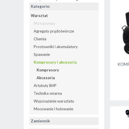
Kategorie:
Warsztat
Motopompy
Agregaty prądotwórcze
Chemia
Prostowniki i akumulatory
Spawanie
Kompresory i akcesoria
KOMP
Kompresory
Akcesoria
Artykuły BHP
Technika smarna
Wyposażenie warsztatu
Mocowanie i holowanie
Zamiennik