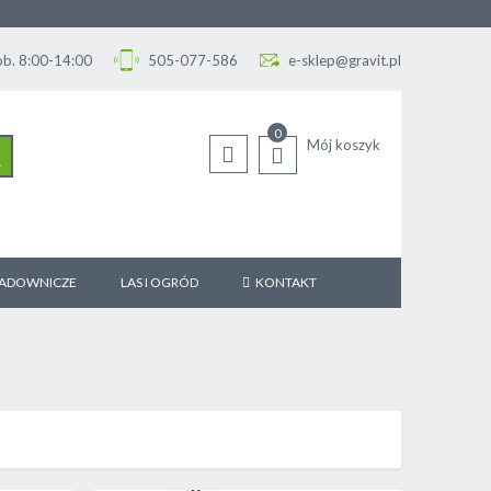
Sob. 8:00-14:00
505-077-586
e-sklep@gravit.pl
0
Mój koszyk
SZUKAJ
SADOWNICZE
LAS I OGRÓD
KONTAKT