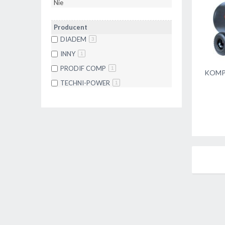
Nie
Producent
DIADEM
3
INNY
1
PRODIF COMP
1
KOMP
TECHNI-POWER
1