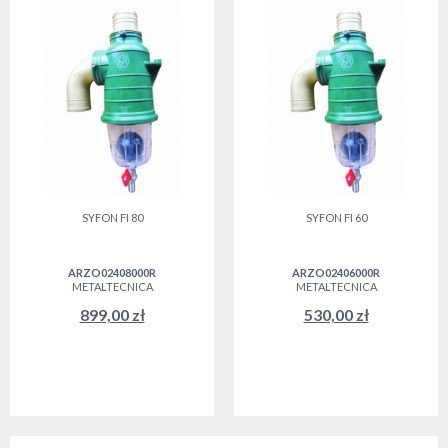
SYFON FI 80
SYFON FI 60
ARZO02408000R
ARZO02406000R
METALTECNICA
METALTECNICA
899,00 zł
530,00 zł