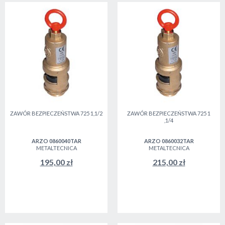
ZAWÓR BEZPIECZEŃSTWA 725 1,1/2
ZAWÓR BEZPIECZEŃSTWA 725 1
,1/4
ARZO 0860040TAR
ARZO 0860032TAR
METALTECNICA
METALTECNICA
195,00 zł
215,00 zł