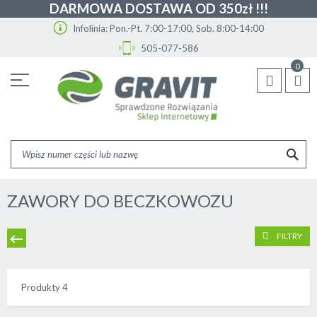
DARMOWA DOSTAWA OD 350zł !!!
Infolinia: Pon.-Pt. 7:00-17:00, Sob. 8:00-14:00
505-077-586
Przejdź
0
do
treści
SZU
ZAWORY DO BECZKOWOZU
FILTRY
Produkty
4