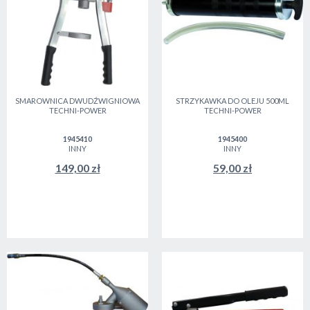
SMAROWNICA DWUDŹWIGNIOWA
STRZYKAWKA DO OLEJU 500ML
TECHNI-POWER
TECHNI-POWER
1945410
1945400
INNY
INNY
149,00 zł
59,00 zł