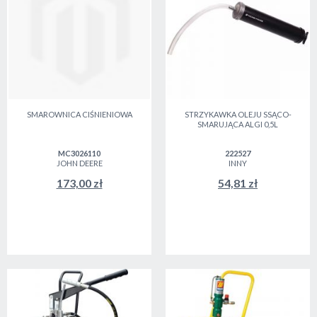
SMAROWNICA CIŚNIENIOWA
STRZYKAWKA OLEJU SSĄCO-
SMARUJĄCA ALGI 0,5L
MC3026110
222527
JOHN DEERE
INNY
173,00 zł
54,81 zł