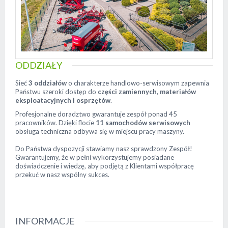
ODDZIAŁY
Sieć
3 oddziałów
o charakterze handlowo-serwisowym zapewnia
Państwu szeroki dostęp do
części zamiennych, materiałów
eksploatacyjnych i osprzętów
.
Profesjonalne doradztwo gwarantuje zespół ponad 45
pracowników. Dzięki flocie
11 samochodów serwisowych
obsługa techniczna odbywa się w miejscu pracy maszyny.
Do Państwa dyspozycji stawiamy nasz sprawdzony Zespół!
Gwarantujemy, że w pełni wykorzystujemy posiadane
doświadczenie i wiedzę, aby podjętą z Klientami współpracę
przekuć w nasz wspólny sukces.
INFORMACJE