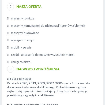
NASZA OFERTA
maszyny rolnicze
maszyny komunalne i do pielęgnacji terenów zielonych
maszyny budowlane
wynajem maszyn
mobilny serwis
części i akcesoria do maszyn wszystkich marek
usługi rolnicze
NAGRODY I WYRÓŻNIENIA
GAZELE BIZNESU
W latach
2020, 2013, 2009, 2007, 2005
nasza firma została
doceniona i włączona do Elitarnego Klubu Biznesu – grona
najbardziej dynamicznie rozwijających się firm – otrzymując
prestiżową nagrodę Gazeli Biznesu.