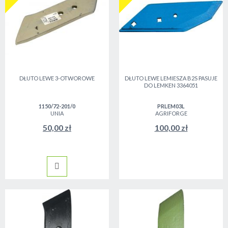
DŁUTO LEWE 3-OTWOROWE
DŁUTO LEWE LEMIESZA B2S PASUJE
DO LEMKEN 3364051
1150/72-201/0
PRLEM03L
UNIA
AGRIFORGE
50,00 zł
100,00 zł