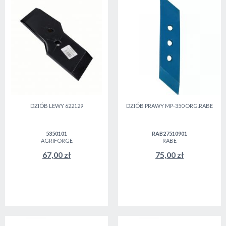
DZIÓB LEWY 622129
DZIÓB PRAWY MP-350 ORG.RABE
5350101
RAB27510901
AGRIFORGE
RABE
67,00 zł
75,00 zł