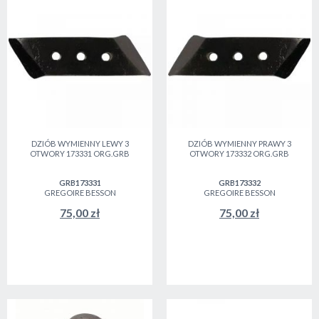
DZIÓB WYMIENNY LEWY 3
DZIÓB WYMIENNY PRAWY 3
OTWORY 173331 ORG.GRB
OTWORY 173332 ORG.GRB
GRB173331
GRB173332
GREGOIRE BESSON
GREGOIRE BESSON
75,00 zł
75,00 zł