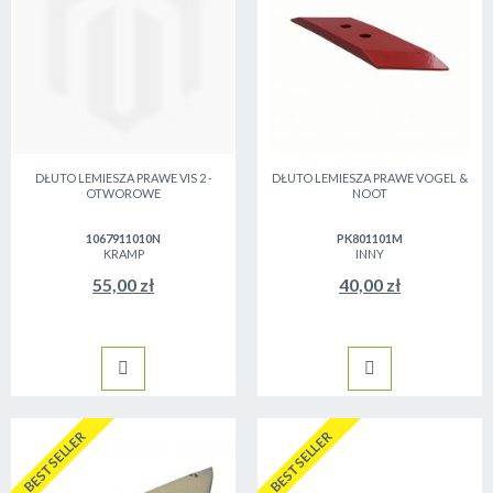
DŁUTO LEMIESZA PRAWE VIS 2 -
DŁUTO LEMIESZA PRAWE VOGEL &
OTWOROWE
NOOT
1067911010N
PK801101M
KRAMP
INNY
55,00 zł
40,00 zł
BESTSELLER
BESTSELLER