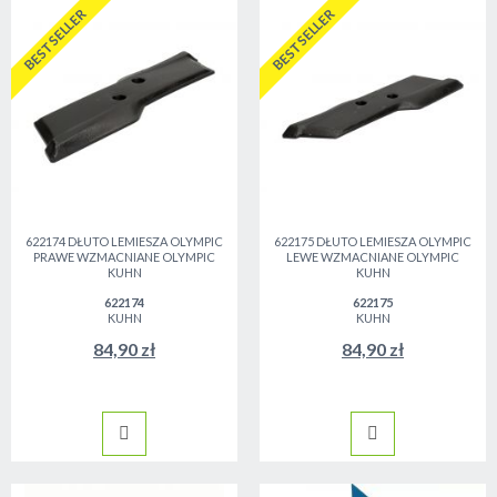
BESTSELLER
BESTSELLER
622174 DŁUTO LEMIESZA OLYMPIC
622175 DŁUTO LEMIESZA OLYMPIC
PRAWE WZMACNIANE OLYMPIC
LEWE WZMACNIANE OLYMPIC
KUHN
KUHN
622174
622175
KUHN
KUHN
84,90 zł
84,90 zł