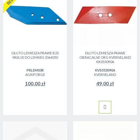
DŁUTO LEMIESZA PRAWE B2S
DŁUTO LEMIESZA PRAWE
PASUJE DO LEMKEN 3364050
OBRACALNE ORG KVERNELAND
KK053090A
PRLEM03R
KVE053090A
AGRIFORGE
KVERNELAND
100,00 zł
49,00 zł