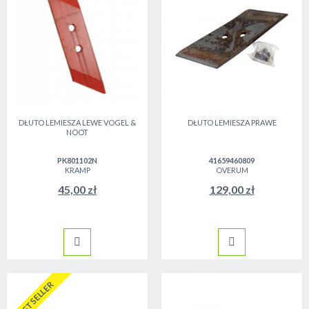
DŁUTO LEMIESZA LEWE VOGEL &
DŁUTO LEMIESZA PRAWE
NOOT
PK801102N
41659460809
KRAMP
OVERUM
45,00 zł
129,00 zł
BESTSELLER