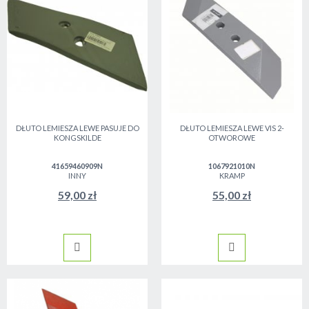
DŁUTO LEMIESZA LEWE PASUJE DO
DŁUTO LEMIESZA LEWE VIS 2-
KONGSKILDE
OTWOROWE
41659460909N
1067921010N
INNY
KRAMP
59,00 zł
55,00 zł