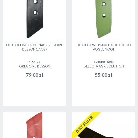
DŁUTO LEWE ORYGINAŁ GREGOIRE
DŁUTO LEWE PK001102 PASUJE DO
BESSON 177327
VOGEL NOOT
177327
1210BICAVN
GREGOIRE BESSON
BELLOTA AGRISOLUTION
79,00 zł
55,00 zł
BESTSELLER