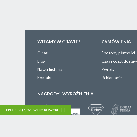
WITAMY W GRAVIT!
ZAMÓWIENIA
O nas
Sposoby płatności
Blog
Czas i koszt dosta
Nasza historia
Zwroty
Kontakt
Reklamacje
NAGRODY I WYRÓŻNIENIA
PRODUKT(Y) W TWOIM KOSZYKU