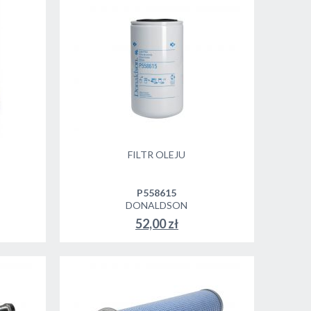
FILTR OLEJU
P558615
DONALDSON
52,00 zł
DO KOSZYKA