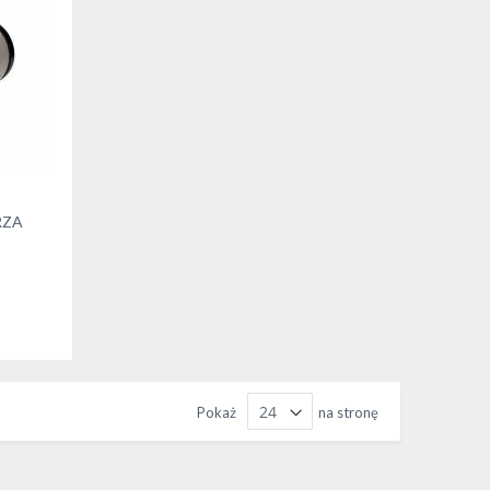
RZA
Pokaż
na stronę