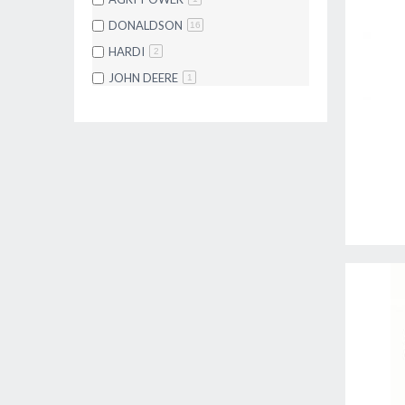
DONALDSON
16
HARDI
2
JOHN DEERE
1