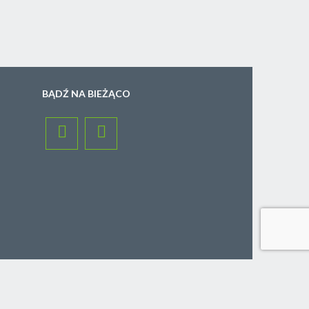
BĄDŹ NA BIEŻĄCO