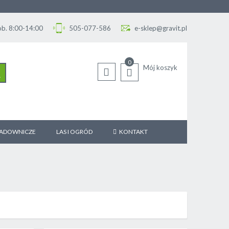
Sob. 8:00-14:00
505-077-586
e-sklep@gravit.pl
0
Mój koszyk
SZUKAJ
SADOWNICZE
LAS I OGRÓD
KONTAKT