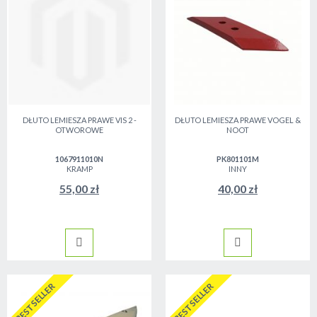
DŁUTO LEMIESZA PRAWE VIS 2 -
DŁUTO LEMIESZA PRAWE VOGEL &
OTWOROWE
NOOT
1067911010N
PK801101M
KRAMP
INNY
55,00 zł
40,00 zł
BESTSELLER
BESTSELLER