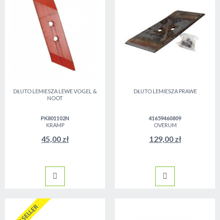
DŁUTO LEMIESZA LEWE VOGEL &
DŁUTO LEMIESZA PRAWE
NOOT
PK801102N
41659460809
KRAMP
OVERUM
45,00 zł
129,00 zł
BESTSELLER