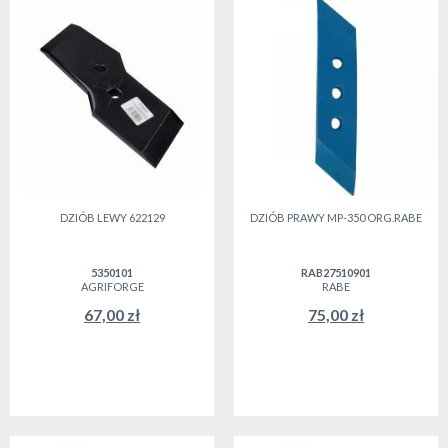
DZIÓB LEWY 622129
DZIÓB PRAWY MP-350 ORG.RABE
5350101
RAB27510901
AGRIFORGE
RABE
67,00 zł
75,00 zł