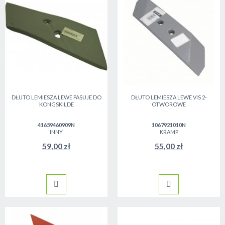
DŁUTO LEMIESZA LEWE PASUJE DO
DŁUTO LEMIESZA LEWE VIS 2-
KONGSKILDE
OTWOROWE
41659460909N
1067921010N
INNY
KRAMP
59,00 zł
55,00 zł