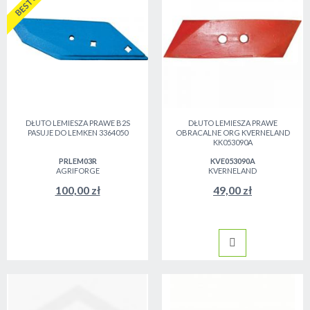
DŁUTO LEMIESZA PRAWE B2S
DŁUTO LEMIESZA PRAWE
PASUJE DO LEMKEN 3364050
OBRACALNE ORG KVERNELAND
KK053090A
PRLEM03R
KVE053090A
AGRIFORGE
KVERNELAND
100,00 zł
49,00 zł