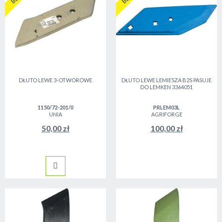
DŁUTO LEWE 3-OTWOROWE
DŁUTO LEWE LEMIESZA B2S PASUJE
DO LEMKEN 3364051
1150/72-201/0
PRLEM03L
UNIA
AGRIFORGE
50,00 zł
100,00 zł