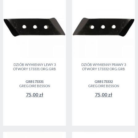
DZIÓB WYMIENNY LEWY 3
DZIÓB WYMIENNY PRAWY 3
OTWORY 173331 ORG.GRB
OTWORY 173332 ORG.GRB
GRB173331
GRB173332
GREGOIRE BESSON
GREGOIRE BESSON
75,00 zł
75,00 zł