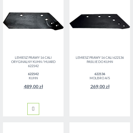
LEMIESZ PRAWY 16 CALI
LEMIESZ PRAWY 16 CALI 622136
ORYGINALNY KUHN / HUARD
PASUJE DO KUHN
622142
622142
622136
KUHN
MOLBRO A/S
489,00 zł
269,00 zł