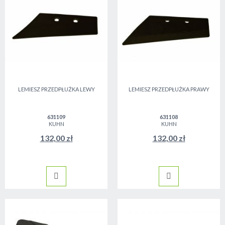
LEMIESZ PRZEDPŁUŻKA LEWY
LEMIESZ PRZEDPŁUŻKA PRAWY
631109
631108
KUHN
KUHN
132,00 zł
132,00 zł