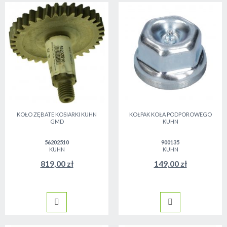
KOŁO ZĘBATE KOSIARKI KUHN
KOŁPAK KOŁA PODPOROWEGO
GMD
KUHN
56202510
900135
KUHN
KUHN
819,00 zł
149,00 zł