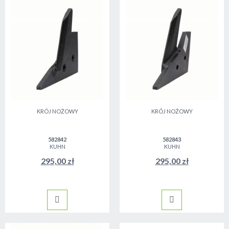
KRÓJ NOŻOWY
KRÓJ NOŻOWY
582842
582843
KUHN
KUHN
295,00 zł
295,00 zł