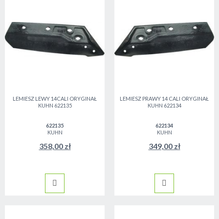
LEMIESZ LEWY 14CALI ORYGINAŁ
LEMIESZ PRAWY 14 CALI ORYGINAŁ
KUHN 622135
KUHN 622134
622135
622134
KUHN
KUHN
358,00 zł
349,00 zł