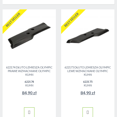
BESTSELLER
BESTSELLER
622174 DŁUTO LEMIESZA OLYMPIC
622175 DŁUTO LEMIESZA OLYMPIC
PRAWE WZMACNIANE OLYMPIC
LEWE WZMACNIANE OLYMPIC
KUHN
KUHN
622174
622175
KUHN
KUHN
84,90 zł
84,90 zł