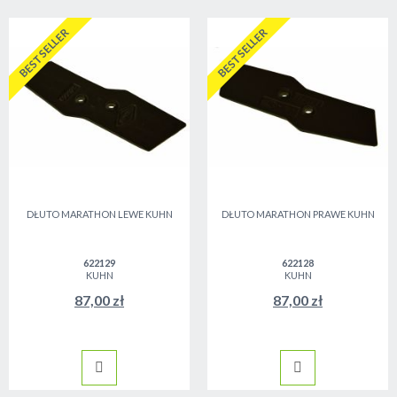
BESTSELLER
BESTSELLER
DŁUTO MARATHON LEWE KUHN
DŁUTO MARATHON PRAWE KUHN
622129
622128
KUHN
KUHN
87,00 zł
87,00 zł