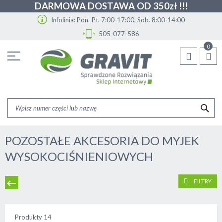
DARMOWA DOSTAWA OD 350zł !!!
Infolinia: Pon.-Pt. 7:00-17:00, Sob. 8:00-14:00
505-077-586
Przejdź
0
do
treści
SZU
POZOSTAŁE AKCESORIA DO MYJEK
WYSOKOCIŚNIENIOWYCH
FILTRY
Produkty
14