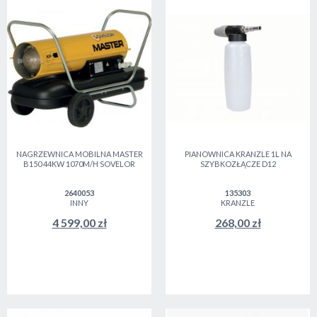
NAGRZEWNICA MOBILNA MASTER
PIANOWNICA KRANZLE 1L NA
B150 44KW 1070M/H SOVELOR
SZYBKOZŁĄCZE D12
2640053
135303
INNY
KRANZLE
4 599,00 zł
268,00 zł