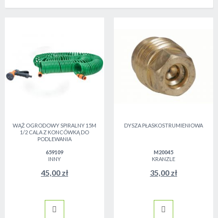
WĄŻ OGRODOWY SPIRALNY 15M
DYSZA PŁASKOSTRUMIENIOWA
1/2 CALA Z KONCÓWKĄ DO
PODLEWANIA
659109
M20045
INNY
KRANZLE
45,00 zł
35,00 zł