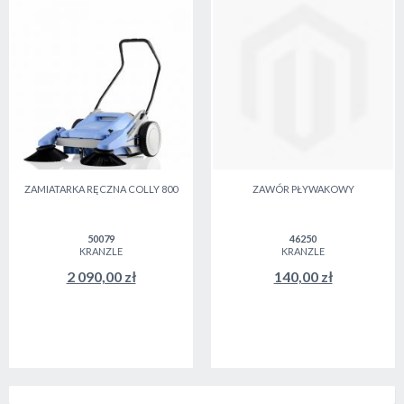
ZAMIATARKA RĘCZNA COLLY 800
ZAWÓR PŁYWAKOWY
50079
46250
KRANZLE
KRANZLE
2 090,00 zł
140,00 zł