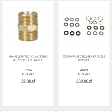
KRANZLE NYPEL DO ŁACZENIA
ZESTAW USZCZELNIEŃ KRANZLE
WĘŻY CIŚNIENIOWYCH
10/122HD
13286
49053
KRANZLE
KRANZLE
29,00 zł
330,00 zł