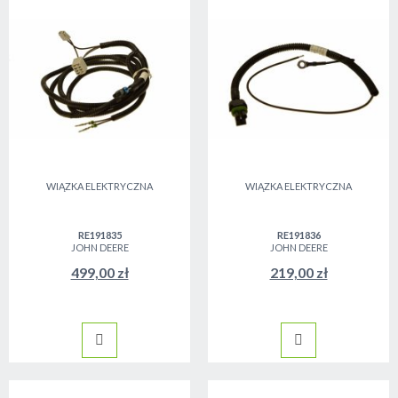
WIĄZKA ELEKTRYCZNA
WIĄZKA ELEKTRYCZNA
RE191835
RE191836
JOHN DEERE
JOHN DEERE
499,00 zł
219,00 zł