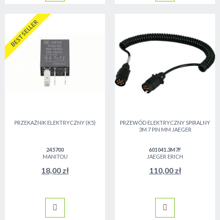
BESTSELLER
PRZEKAŹNIK ELEKTRYCZNY (K5)
PRZEWÓD ELEKTRYCZNY SPIRALNY
3M 7 PIN MM JAEGER
245700
601041.3M7F
MANITOU
JAEGER ERICH
18,00 zł
110,00 zł