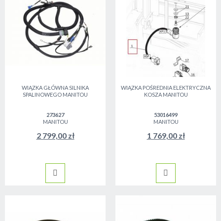
WIĄZKA GŁÓWNA SILNIKA
WIĄZKA POŚREDNIA ELEKTRYCZNA
SPALINOWEGO MANITOU
KOSZA MANITOU
273627
53016499
MANITOU
MANITOU
2 799,00 zł
1 769,00 zł