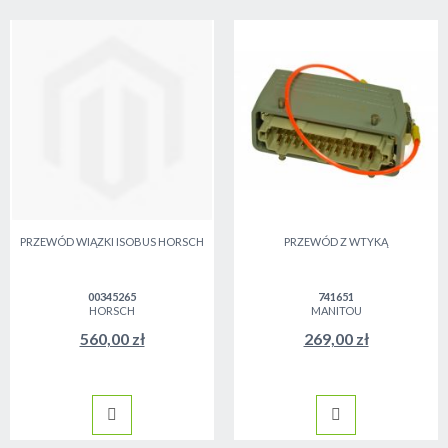
PRZEWÓD WIĄZKI ISOBUS HORSCH
PRZEWÓD Z WTYKĄ
00345265
741651
HORSCH
MANITOU
560,00 zł
269,00 zł