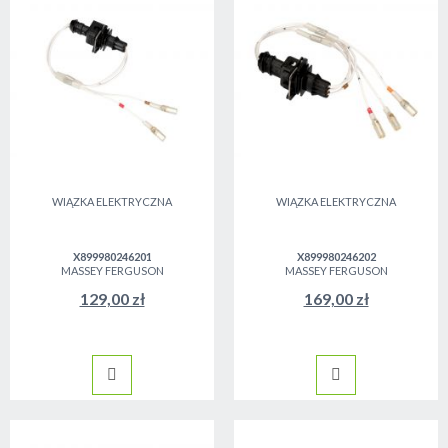
WIĄZKA ELEKTRYCZNA
WIĄZKA ELEKTRYCZNA
X899980246201
X899980246202
MASSEY FERGUSON
MASSEY FERGUSON
129,00 zł
169,00 zł