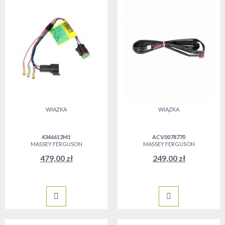
WIĄZKA
WIĄZKA
4346612M1
ACV0078770
MASSEY FERGUSON
MASSEY FERGUSON
479,00 zł
249,00 zł