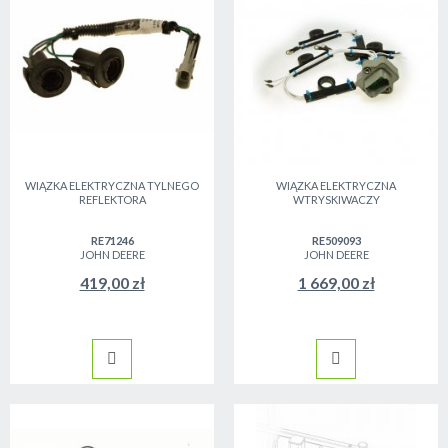
WIĄZKA ELEKTRYCZNA TYLNEGO
WIĄZKA ELEKTRYCZNA
REFLEKTORA
WTRYSKIWACZY
RE71246
RE509093
JOHN DEERE
JOHN DEERE
419,00 zł
1 669,00 zł