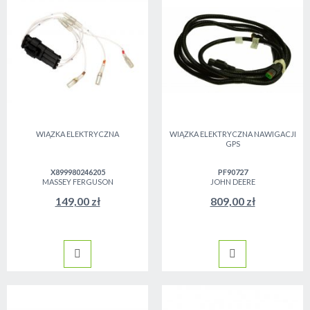
WIĄZKA ELEKTRYCZNA
WIĄZKA ELEKTRYCZNA NAWIGACJI
GPS
X899980246205
PF90727
MASSEY FERGUSON
JOHN DEERE
149,00 zł
809,00 zł