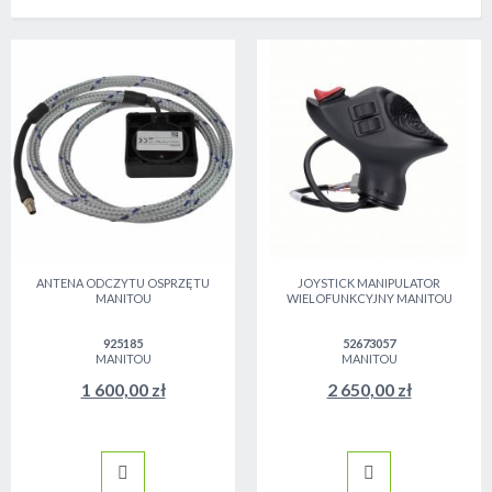
ANTENA ODCZYTU OSPRZĘTU
JOYSTICK MANIPULATOR
MANITOU
WIELOFUNKCYJNY MANITOU
925185
52673057
MANITOU
MANITOU
1 600,00 zł
2 650,00 zł