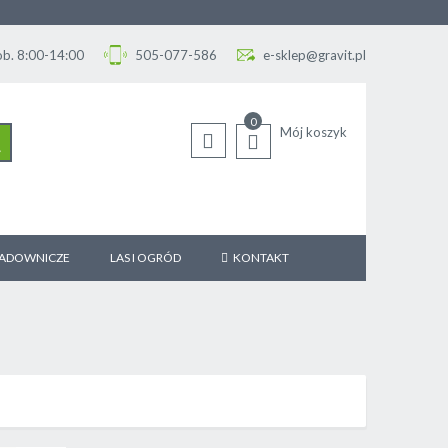
Sob. 8:00-14:00
505-077-586
e-sklep@gravit.pl
0
Mój koszyk
SZUKAJ
SADOWNICZE
LAS I OGRÓD
KONTAKT