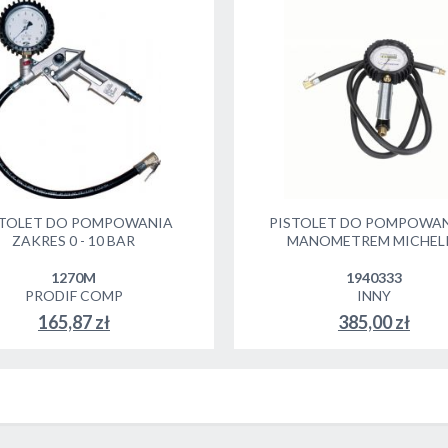
STOLET DO POMPOWANIA
PISTOLET DO POMPOWAN
ZAKRES 0 - 10 BAR
MANOMETREM MICHEL
1270M
1940333
PRODIF COMP
INNY
165,87 zł
385,00 zł