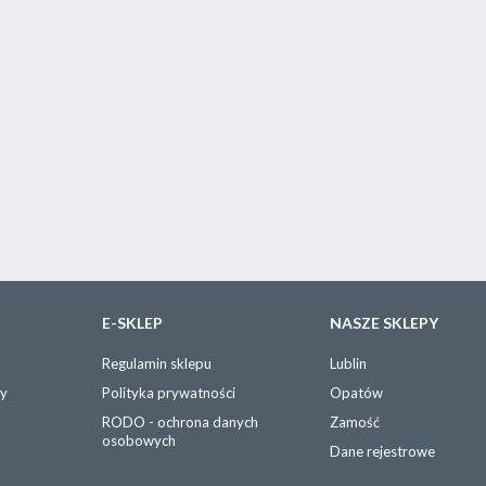
E-SKLEP
NASZE SKLEPY
Regulamin sklepu
Lublin
wy
Polityka prywatności
Opatów
RODO - ochrona danych
Zamość
osobowych
Dane rejestrowe