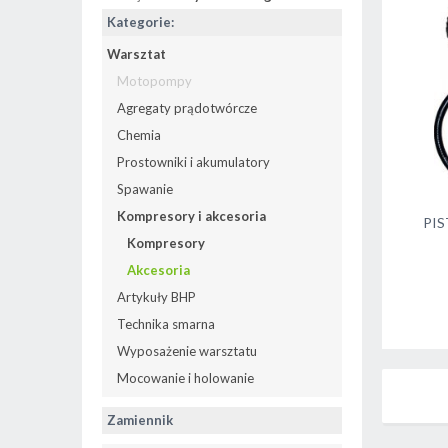
Kategorie:
Warsztat
Motopompy
Agregaty prądotwórcze
Chemia
Prostowniki i akumulatory
Spawanie
Kompresory i akcesoria
PI
Kompresory
Akcesoria
Artykuły BHP
Technika smarna
Wyposażenie warsztatu
Mocowanie i holowanie
Zamiennik