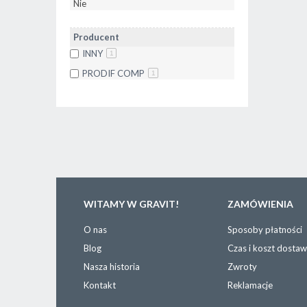
Nie
Producent
INNY
1
PRODIF COMP
1
WITAMY W GRAVIT!
ZAMÓWIENIA
O nas
Sposoby płatności
Blog
Czas i koszt dosta
Nasza historia
Zwroty
Kontakt
Reklamacje