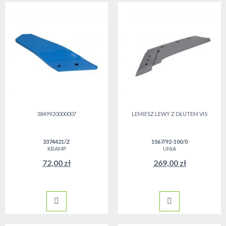
3849920000007
LEMIESZ LEWY Z DŁUTEM VIS
3374421/Z
1067/92-100/0
KRAMP
UNIA
72,00 zł
269,00 zł