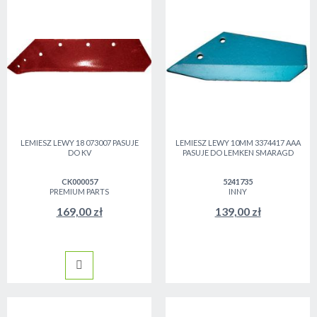
LEMIESZ LEWY 18 073007 PASUJE
LEMIESZ LEWY 10MM 3374417 AAA
DO KV
PASUJE DO LEMKEN SMARAGD
CK000057
5241735
PREMIUM PARTS
INNY
169,00 zł
139,00 zł