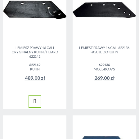
LEMIESZ PRAWY 16 CALI
LEMIESZ PRAWY 16 CALI 622136
ORYGINALNY KUHN / HUARD
PASUJE DO KUHN
622142
622142
622136
KUHN
MOLBRO A/S
489,00 zł
269,00 zł