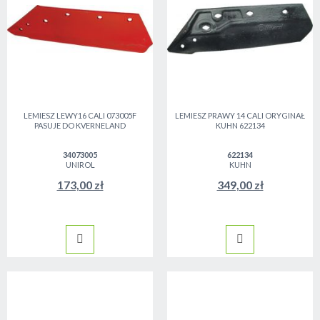
LEMIESZ LEWY16 CALI 073005F
LEMIESZ PRAWY 14 CALI ORYGINAŁ
PASUJE DO KVERNELAND
KUHN 622134
34073005
622134
UNIROL
KUHN
173,00 zł
349,00 zł