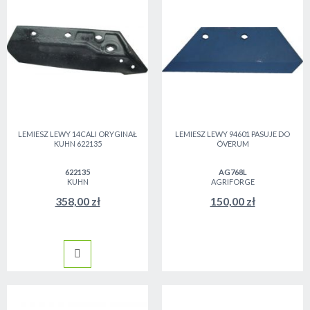
LEMIESZ LEWY 14CALI ORYGINAŁ
LEMIESZ LEWY 94601 PASUJE DO
KUHN 622135
ÖVERUM
622135
AG768L
KUHN
AGRIFORGE
358,00 zł
150,00 zł