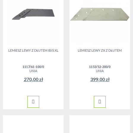
LEMIESZ LEWY Z DŁUTEM IBIS XL
LEMIESZ LEWY ZX Z DŁUTEM
1117/61-100/0
1153/52-200/0
UNIA
UNIA
270,00 zł
399,00 zł