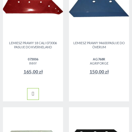
LEMIESZ PRAWY 18 CALI 073006
LEMIESZ PRAWY 94600 PASUJE DO
PASUJE DO KVERNELAND
ÖVERUM
073006
AG768R
INNY
AGRIFORGE
165,00 zł
150,00 zł