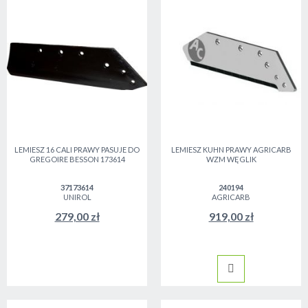
LEMIESZ 16 CALI PRAWY PASUJE DO
LEMIESZ KUHN PRAWY AGRICARB
GREGOIRE BESSON 173614
WZM WĘGLIK
37173614
240194
UNIROL
AGRICARB
279,00 zł
919,00 zł