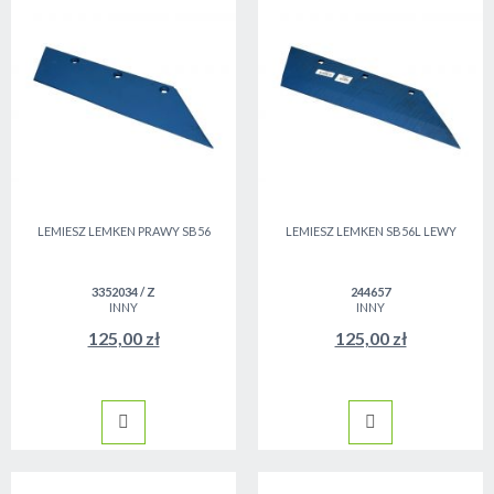
LEMIESZ LEMKEN PRAWY SB56
LEMIESZ LEMKEN SB56L LEWY
3352034 / Z
244657
INNY
INNY
125,00 zł
125,00 zł