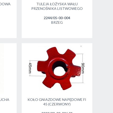
UDOWA
TULEJA ŁOŻYSKA WAŁU
PRZENOŚNIKA LISTWOWEGO
2244/05-00-004
BRZEG
UCHA
KOŁO GNIAZDOWE NAPĘDOWE FI
45 (CZERWONY)