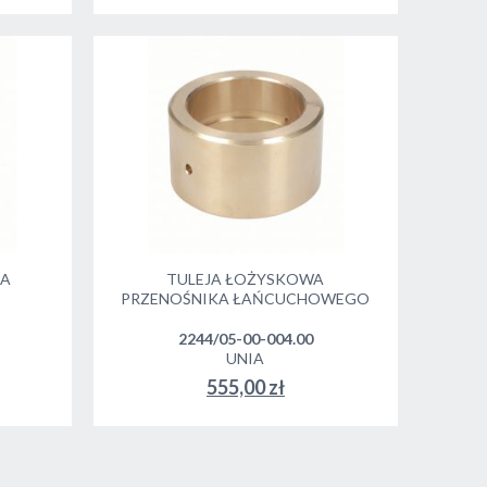
CA
TULEJA ŁOŻYSKOWA
PRZENOŚNIKA ŁAŃCUCHOWEGO
2244/05-00-004.00
UNIA
555,00 zł