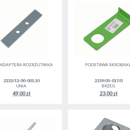
 ADAPTERA ROZRZUTNIKA
PODSTAWA SKROBAK
2232/13-00-001.10
2259/05-017/0
UNIA
BRZEG
49,00 zł
23,00 zł
DO KOSZYKA