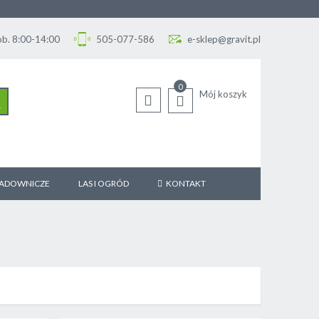
Sob. 8:00-14:00
505-077-586
e-sklep@gravit.pl
0
Mój koszyk
SZUKAJ
SADOWNICZE
LAS I OGRÓD
KONTAKT