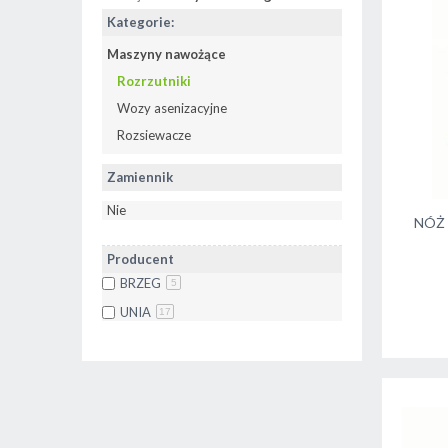
Kategorie:
Maszyny nawożące
Rozrzutniki
Wozy asenizacyjne
Rozsiewacze
Zamiennik
Nie
NÓŻ
Producent
BRZEG
5
UNIA
17