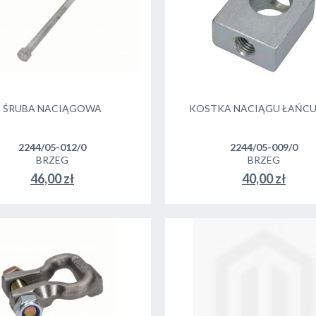
ŚRUBA NACIĄGOWA
KOSTKA NACIĄGU ŁAŃC
2244/05-012/0
2244/05-009/0
BRZEG
BRZEG
46,00 zł
40,00 zł