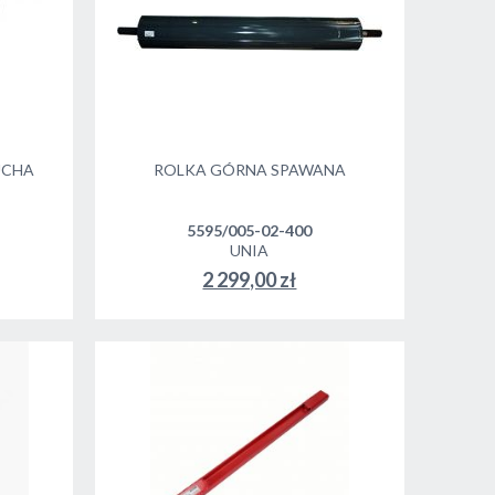
UCHA
ROLKA GÓRNA SPAWANA
5595/005-02-400
UNIA
2 299,00 zł