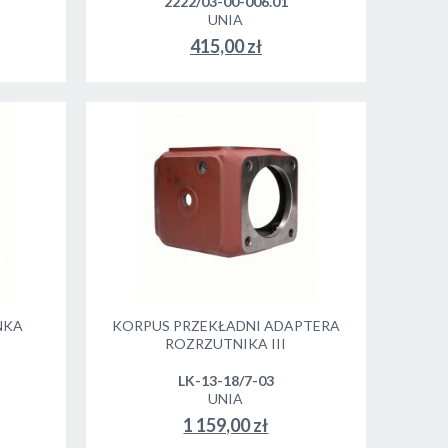
2222/03-00-006.01
UNIA
415,00 zł
NKA
KORPUS PRZEKŁADNI ADAPTERA
ROZRZUTNIKA III
LK-13-18/7-03
UNIA
1 159,00 zł