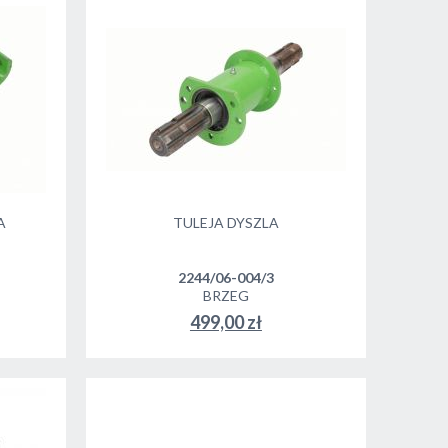
A
TULEJA DYSZLA
2244/06-004/3
BRZEG
499,00 zł