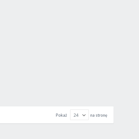
Pokaż
na stronę