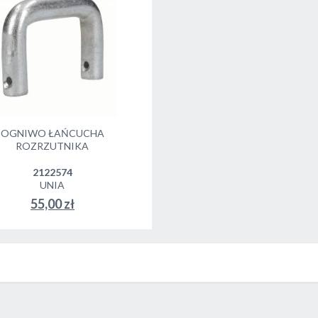
OGNIWO ŁAŃCUCHA
ROZRZUTNIKA
2122574
UNIA
55,00 zł