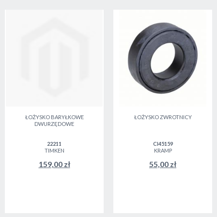
ŁOŻYSKO BARYŁKOWE
ŁOŻYSKO ZWROTNICY
DWURZĘDOWE
22211
CI45159
TIMKEN
KRAMP
159,00 zł
55,00 zł