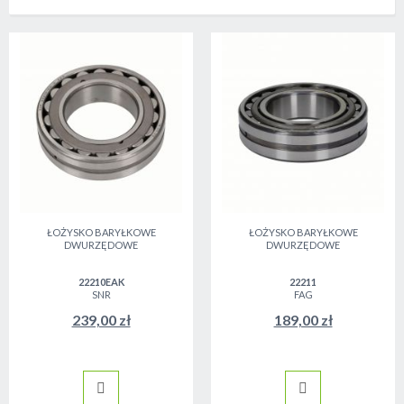
ŁOŻYSKO BARYŁKOWE
ŁOŻYSKO BARYŁKOWE
DWURZĘDOWE
DWURZĘDOWE
22210EAK
22211
SNR
FAG
239,00 zł
189,00 zł