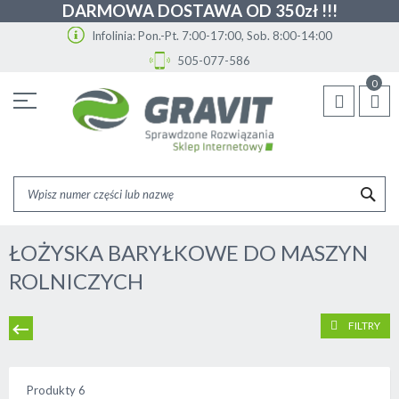
DARMOWA DOSTAWA OD 350zł !!!
Infolinia: Pon.-Pt. 7:00-17:00, Sob. 8:00-14:00
505-077-586
Przejdź
0
do
treści
SZU
ŁOŻYSKA BARYŁKOWE DO MASZYN
ROLNICZYCH
FILTRY
Produkty
6