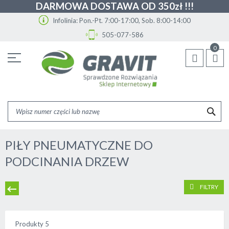
DARMOWA DOSTAWA OD 350zł !!!
Infolinia: Pon.-Pt. 7:00-17:00, Sob. 8:00-14:00
505-077-586
Przejdź
0
do
treści
SZU
PIŁY PNEUMATYCZNE DO
PODCINANIA DRZEW
FILTRY
Produkty
5