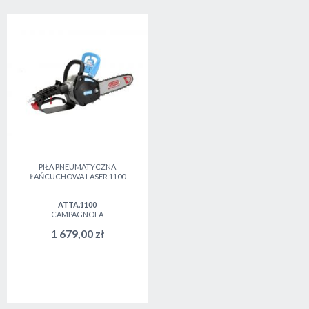
PIŁA PNEUMATYCZNA
ŁAŃCUCHOWA LASER 1100
ATTA.1100
CAMPAGNOLA
1 679,00 zł