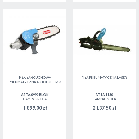
PIŁA ŁAŃCUCHOWA
PIŁA PNEUMATYCZNA LASER
PNEUMATYCZNA AUTOLUBE M.3
ATTA.0990 BLOK
ATTA.1130
CAMPAGNOLA
CAMPAGNOLA
1 899,00 zł
2 137,50 zł