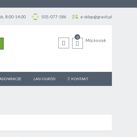
Sob. 8:00-14:00
505-077-586
e-sklep@gravit.pl
0
Mój koszyk
SZUKAJ
SADOWNICZE
LAS I OGRÓD
KONTAKT