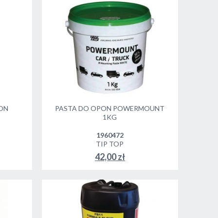
PON
PASTA DO OPON POWERMOUNT
1KG
1960472
TIP TOP
42,00 zł