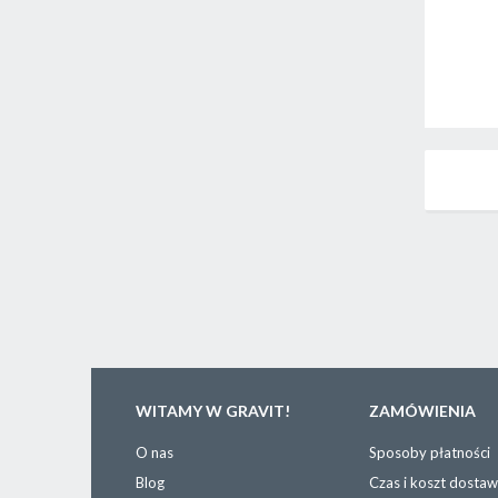
WITAMY W GRAVIT!
ZAMÓWIENIA
O nas
Sposoby płatności
Blog
Czas i koszt dosta