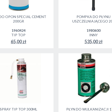
 DO OPON SPECIAL CEMENT
POMPKA DO PŁYNU
200GR
USZCZELNIAJĄCEGO 2
1960424
1980600
TIP TOP
INNY
65,00 zł
535,00 zł
SPRAY TIP TOP 300ML
PŁYN DO WULKANIZACJI 