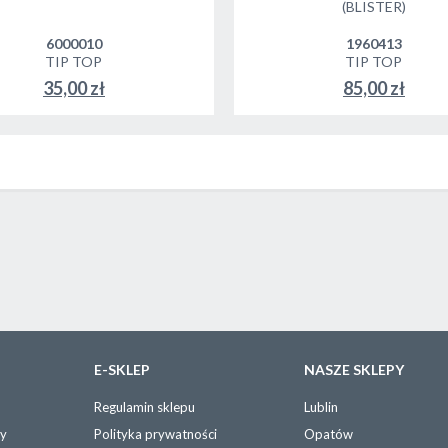
(BLISTER)
6000010
1960413
TIP TOP
TIP TOP
35,00 zł
85,00 zł
E-SKLEP
NASZE SKLEPY
Regulamin sklepu
Lublin
wy
Polityka prywatności
Opatów