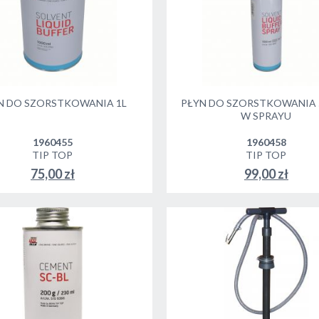
N DO SZORSTKOWANIA 1L
PŁYN DO SZORSTKOWANIA 
W SPRAYU
1960455
1960458
TIP TOP
TIP TOP
75,00 zł
99,00 zł