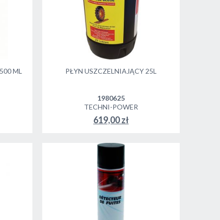
500 ML
PŁYN USZCZELNIAJĄCY 25L
1980625
TECHNI-POWER
619,00 zł