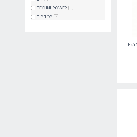
TECHNI-POWER
1
TIP TOP
7
PŁY