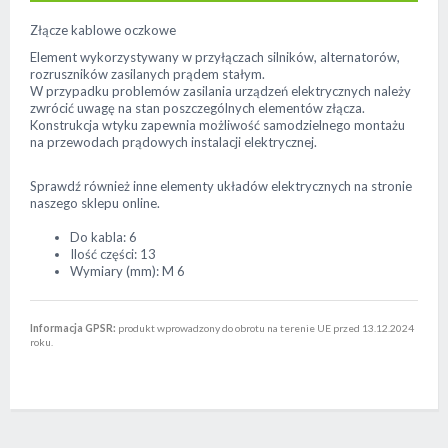
Złącze kablowe oczkowe
Element wykorzystywany w przyłączach silników, alternatorów,
rozruszników zasilanych prądem stałym.
W przypadku problemów zasilania urządzeń elektrycznych należy
zwrócić uwagę na stan poszczególnych elementów złącza.
Konstrukcja wtyku zapewnia możliwość samodzielnego montażu
na przewodach prądowych instalacji elektrycznej.
Sprawdź również inne elementy układów elektrycznych na stronie
naszego sklepu online.
Do kabla: 6
Ilość części: 13
Wymiary (mm): M 6
Informacja GPSR:
produkt wprowadzony do obrotu na terenie UE przed 13.12.2024
roku.