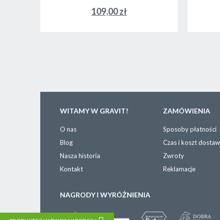
109,00 zł
WITAMY W GRAVIT!
ZAMÓWIENIA
O nas
Sposoby płatności
Blog
Czas i koszt dosta
Nasza historia
Zwroty
Kontakt
Reklamacje
NAGRODY I WYRÓŻNIENIA