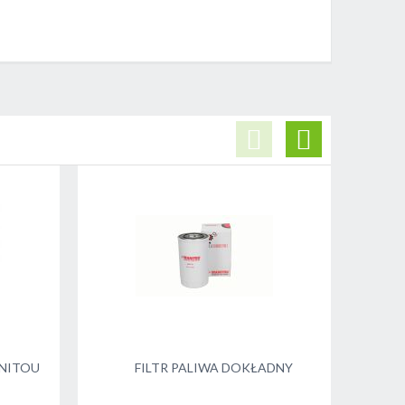
ANITOU
FILTR PALIWA DOKŁADNY