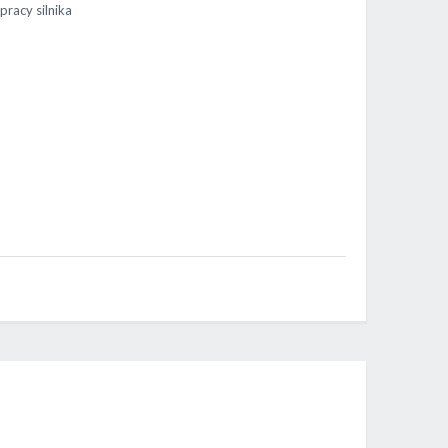
racy silnika