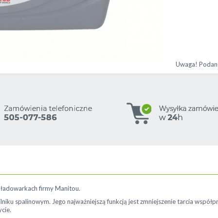
w ładowarkach firmy Manitou.
niku spalinowym. Jego najważniejszą funkcją jest zmniejszenie tarcia współpr
cie.