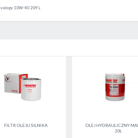
 Evology 10W-40 209 L
FILTR OLEJU SILNIKA
OLEJ HYDRAULICZNY M
20L