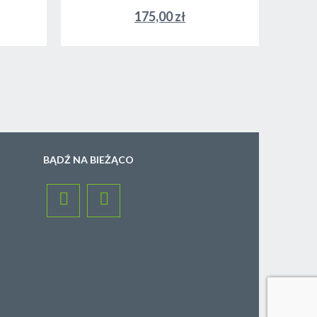
175,00 zł
BĄDŹ NA BIEŻĄCO