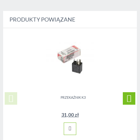
PRODUKTY POWIĄZANE
PRZEKAŹNIK K3
31,00 zł