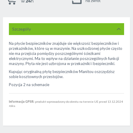
Szczegóły
Na płycie bezpieczników znajduje sie większość bezpieczników i
przekaźników, które są w maszynie. Na uszkodzonej płycie często
nie ma przejścia pomiędzy poszczególnymi ścieżkami
elektrycznymi. Ma to wpływ na działanie poszczególnych funkcji
maszyny. Płyta nie jest uzbrojona w przekaźniki i bezpieczniki.
Kupując oryginalną płytę bezpieczników Manitou oszczędzisz
sobie kosztownych przestojów.
Pozycja 2 na schemacie
Informacja GPSR:
produkt wprowadzony do obrotu na terenie UE przed 13.12.2024
roku.