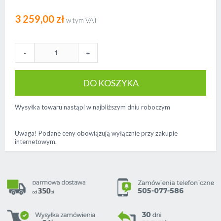
3 259,00 zł
-
+
DO KOSZYKA
Wysyłka towaru nastąpi w najbliższym dniu roboczym