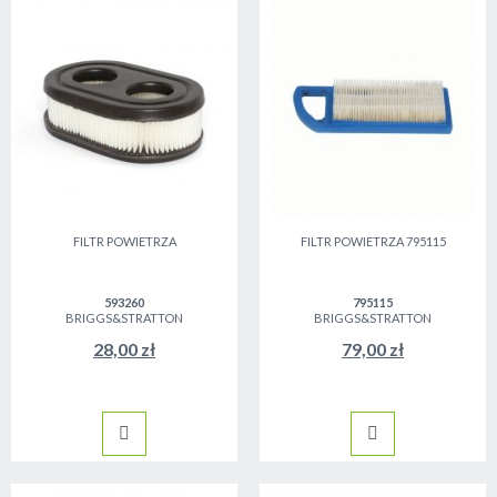
FILTR POWIETRZA
FILTR POWIETRZA 795115
593260
795115
BRIGGS&STRATTON
BRIGGS&STRATTON
28,00 zł
79,00 zł