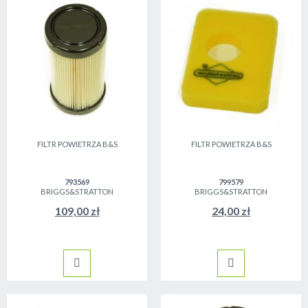
FILTR POWIETRZA B&S
FILTR POWIETRZA B&S
793569
799579
BRIGGS&STRATTON
BRIGGS&STRATTON
109,00 zł
24,00 zł