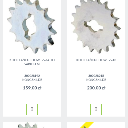
KOŁO ŁAŃCUCHOWE Z=14 DO
KOŁO ŁAŃCUCHOWE Z=18
VARIOSEM
300028192
300028945
KONGSKILDE
KONGSKILDE
159,00 zł
200,00 zł