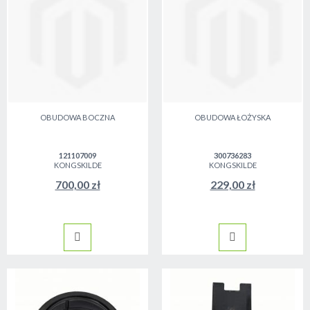
OBUDOWA BOCZNA
OBUDOWA ŁOŻYSKA
121107009
300736283
KONGSKILDE
KONGSKILDE
700,00 zł
229,00 zł