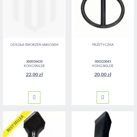
OŚ KOŁA SWORZEŃ VARIOSEM
PRZETYCZKA
300050420
300323045
KONGSKILDE
KONGSKILDE
22,00 zł
20,00 zł
BESTSELLER