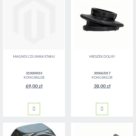
MAGNES CZUJNIKA STANU
MIESZEK DOLNY
310000010
300063317
KONGSKILDE
KONGSKILDE
69,00 zł
38,00 zł