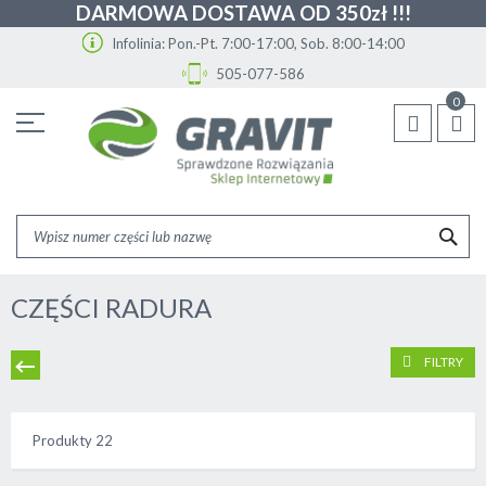
DARMOWA DOSTAWA OD 350zł !!!
Infolinia: Pon.-Pt. 7:00-17:00, Sob. 8:00-14:00
505-077-586
Przejdź
0
do
treści
SZU
CZĘŚCI RADURA
FILTRY
Produkty
22