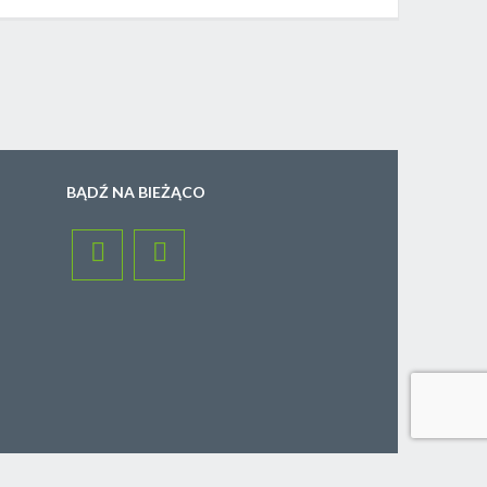
BĄDŹ NA BIEŻĄCO