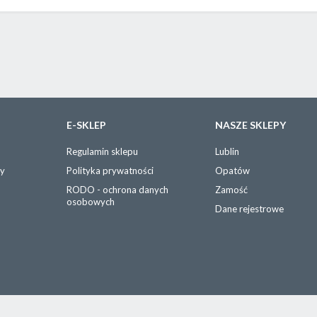
E-SKLEP
NASZE SKLEPY
Regulamin sklepu
Lublin
wy
Polityka prywatności
Opatów
RODO - ochrona danych
Zamość
osobowych
Dane rejestrowe