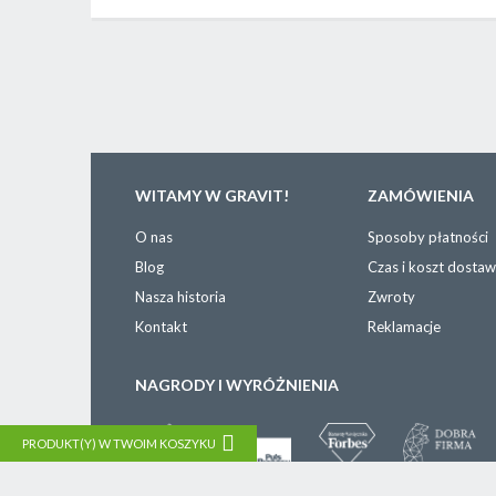
WITAMY W GRAVIT!
ZAMÓWIENIA
O nas
Sposoby płatności
Blog
Czas i koszt dosta
Nasza historia
Zwroty
Kontakt
Reklamacje
NAGRODY I WYRÓŻNIENIA
PRODUKT(Y) W TWOIM KOSZYKU