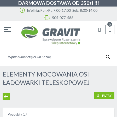
DARMOWA DOSTAWA OD 350zł !!!
Infolinia: Pon.-Pt. 7:00-17:00, Sob. 8:00-14:00
505-077-586
Przejdź
0
do
treści
SZU
ELEMENTY MOCOWANIA OSI
ŁADOWARKI TELESKOPOWEJ
FILTRY
Produkty
17