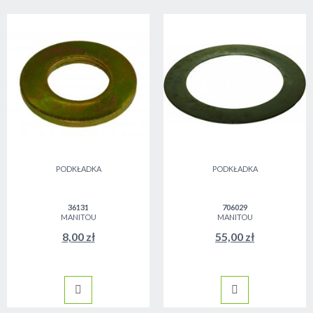
PODKŁADKA
PODKŁADKA
36131
706029
MANITOU
MANITOU
8,00 zł
55,00 zł