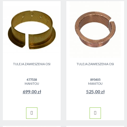
TULEJA ZAWIESZENIA OSI
TULEJA ZAWIESZENIA OSI
477538
895405
MANITOU
MANITOU
699,00 zł
525,00 zł