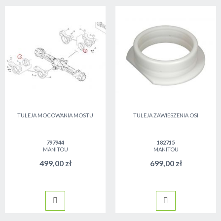
TULEJA MOCOWANIA MOSTU
TULEJA ZAWIESZENIA OSI
797944
182715
MANITOU
MANITOU
499,00 zł
699,00 zł