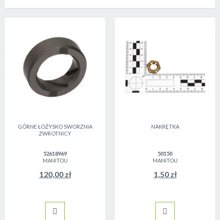
GÓRNE ŁOŻYSKO SWORZNIA
NAKRĘTKA
ZWROTNICY
52618969
50150
MANITOU
MANITOU
120,00 zł
1,50 zł