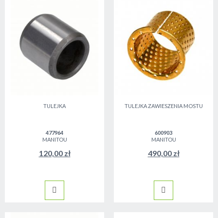
TULEJKA
TULEJKA ZAWIESZENIA MOSTU
477964
600903
MANITOU
MANITOU
120,00 zł
490,00 zł